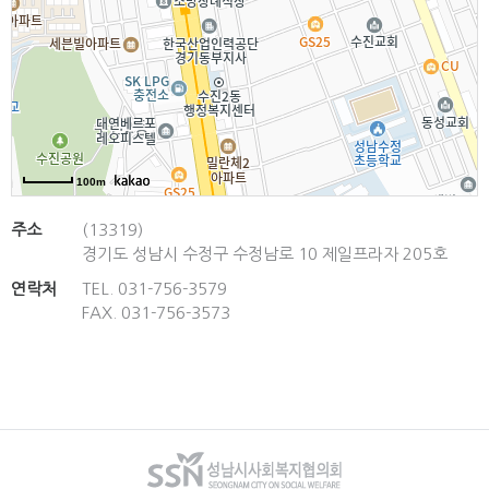
100m
100m
주소
(13319)
경기도 성남시 수정구 수정남로 10 제일프라자 205호
연락처
TEL. 031-756-3579
FAX. 031-756-3573