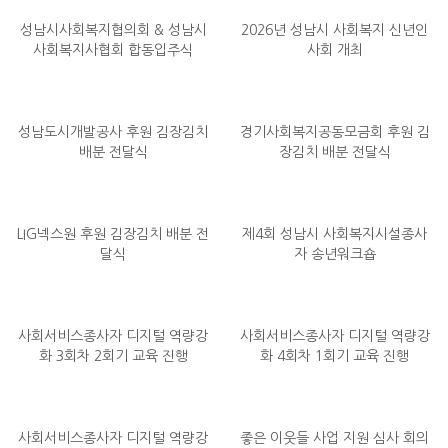
성남시사회복지협의회 & 성남시
2026년 성남시 사회복지 신년인
사회복지사협회 합동입주식
사회 개최
성남도시개발공사 후원 김장김치
경기사회복지공동모금회 후원 김
배분 전달식
장김치 배분 전달식
LIG넥스원 후원 김장김치 배분 전
제4회 성남시 사회복지시설종사
달식
자 송년워크숍
사회서비스종사자 디지털 역량강
사회서비스종사자 디지털 역량강
화 3회차 2회기 교육 진행
화 4회차 1회기 교육 진행
사회서비스종사자 디지털 역량강
좋은 이웃들 사업 지원 심사 회의