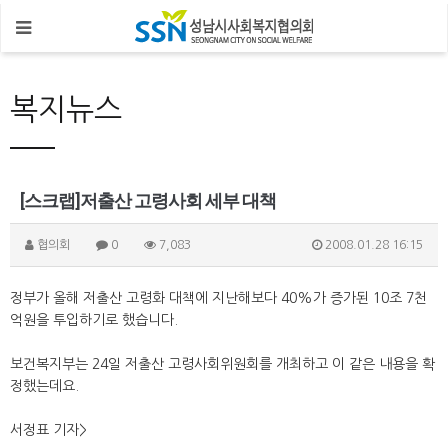
복지뉴스
[스크랩]저출산 고령사회 세부 대책
협의회
0
7,083
2008.01.28 16:15
정부가 올해 저출산 고령화 대책에 지난해보다 40%가 증가된 10조 7천
억원을 투입하기로 했습니다.
보건복지부는 24일 저출산 고령사회위원회를 개최하고 이 같은 내용을 확
정했는데요.
서정표 기자>