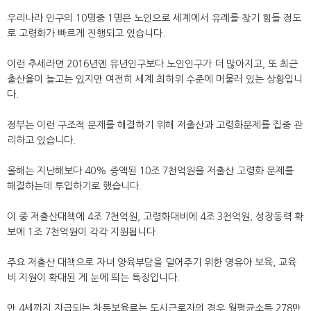
우리나라 인구의 10명중 1명은 노인으로 세계에서 유례를 찾기 힘들 정도
로 고령화가 빠르게 진행되고 있습니다.
이런 추세라면 2016년엔 유년인구보다 노인인구가 더 많아지고, 또 최근
출산율이 늘고는 있지만 여전히 세계 최하위 수준에 머물러 있는 상황입니
다.
정부는 이런 구조적 문제를 해결하기 위해 저출산과 고령화문제를 집중 관
리하고 있습니다.
올해는 지난해보다 40% 증액된 10조 7천억원을 저출산 고령화 문제를
해결하는데 투입하기로 했습니다.
이 중 저출산대책에 4조 7천억원, 고령화대비에 4조 3천억원, 성장동력 확
보에 1조 7천억원이 각각 지원됩니다.
주요 저출산 대책으로 자녀 양육부담을 덜어주기 위한 영유아 보육, 교육
비 지원이 확대된 게 눈에 띄는 특징입니다.
만 4세까지 지급되는 차등보육료는 도시근로자의 경우 월평균소득 278만