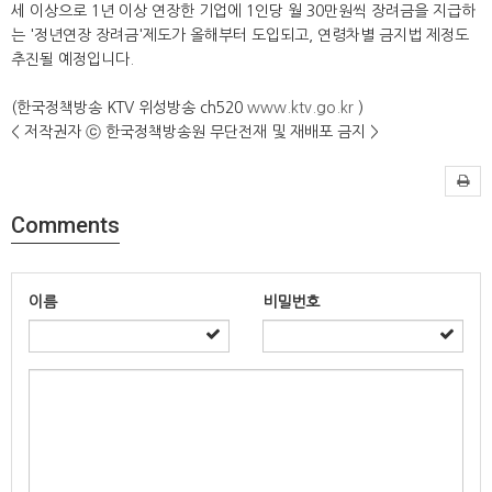
세 이상으로 1년 이상 연장한 기업에 1인당 월 30만원씩 장려금을 지급하
는 '정년연장 장려금'제도가 올해부터 도입되고, 연령차별 금지법 제정도
추진될 예정입니다.
(한국정책방송 KTV 위성방송 ch520
www.ktv.go.kr
)
< 저작권자 ⓒ 한국정책방송원 무단전재 및 재배포 금지 >
Comments
이름
비밀번호