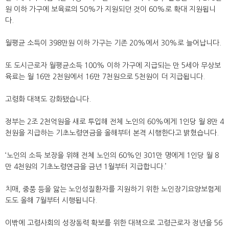
원 이하 가구에 보육료의 50%가 지원되던 것이 60%로 확대 지원됩니
다.
월평균 소득이 398만원 이하 가구는 기존 20%에서 30%로 늘어납니다.
또 도시근로자 월평균소득 100% 이하 가구에 지급되는 만 5세아 무상보
육료는 월 16만 2천원에서 16만 7천원으로 5천원이 더 지급됩니다.
고령화 대책도 강화됐습니다.
정부는 2조 2천억원을 새로 투입해 전체 노인의 60%에게 1인당 월 8만 4
천원을 지급하는 기초노령연금을 올해부터 본격 시행한다고 밝혔습니다.
‘노인의 소득 보장을 위해 전체 노인의 60%인 301만 명에게 1인당 월 8
만 4천원의 기초노령연금을 금년 1월부터 지급합니다.’
치매, 중풍 등을 앓는 노인성질환자를 지원하기 위한 노인장기요양보험제
도도 올해 7월부터 시행됩니다.
이밖에 고령사회의 성장동력 확보를 위한 대책으로 고령근로자 정년을 56