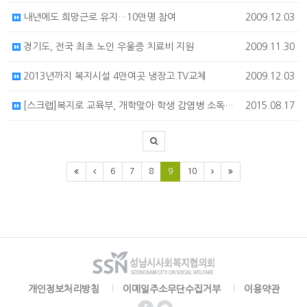
내년에도 희망근로 유지…10만명 참여
2009.12.03
경기도, 전국 최초 노인 우울증 치료비 지원
2009.11.30
2013년까지 복지시설 4만여곳 냉장고.TV교체
2009.12.03
[스크랩]복지로 교육부, 개학맞아 학생 감염병 소독ㆍ신고 강화
2015.08.17
6
7
8
9
10
개인정보처리방침
이메일주소무단수집거부
이용약관