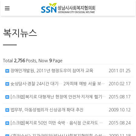
복지뉴스
Total
2,756
Posts, Now
9
Page
장애인개발원, 2011년 행정도우미 참여자 교육
2011.01.25
女상담사·경찰 24시간 대기… 2차피해 예방 서울 보라매병원 ‘여성·학교폭력 피해자 원스톱 지원센터’ 가다
2010.02.17
[스크랩]복지로 대형재난 현장에 안전처·지자체 헬기 동시에 투입한다
2015.08.17
법무부, 아동성범죄자 신상공개 확대 추진
2009.10.12
[스크랩]복지로 50인 미만 숙박ㆍ음식점 근로자도 안전교육 받아야
2015.08.24