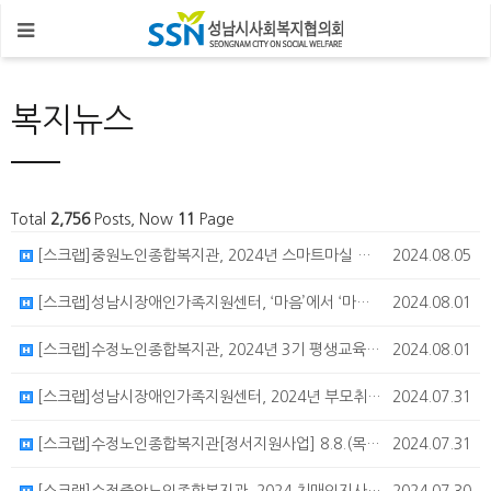
복지뉴스
Total
2,756
Posts, Now
11
Page
[스크랩]중원노인종합복지관, 2024년 스마트마실 참여자 모집
2024.08.05
[스크랩]성남시장애인가족지원센터, ‘마음’에서 ‘마음’닿기, 장애인가족 전문 심리상담 '마음지기' (상시모…
2024.08.01
[스크랩]수정노인종합복지관, 2024년 3기 평생교육 프로그램 수강신청 안내
2024.08.01
[스크랩]성남시장애인가족지원센터, 2024년 부모취미지원 '제과제빵활동' 참여자 모집 안내
2024.07.31
[스크랩]수정노인종합복지관[정서지원사업] 8.8.(목) 교양교실 안내
2024.07.31