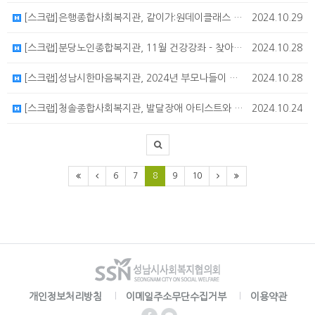
[스크랩]은행종합사회복지관, 같이가:원데이클래스 참가가정 모집
2024.10.29
[스크랩]분당노인종합복지관, 11월 건강강좌 - 찾아가는 심폐소생술
2024.10.28
[스크랩]성남시한마음복지관, 2024년 부모나들이 프로그램 이용자 모집
2024.10.28
[스크랩]청솔종합사회복지관, 발달장애 아티스트와 함께하는 힐링콘서트
2024.10.24
6
7
8
9
10
개인정보처리방침
이메일주소무단수집거부
이용약관