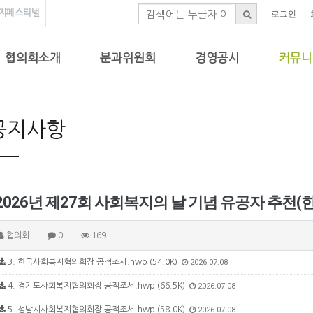
지페스티벌
로그인
협의회소개
분과위원회
경영공시
커뮤니
공지사항
2026년 제27회 사회복지의 날 기념 유공자 추천
협의회
0
169
3. 한국사회복지협의회장 공적조서.hwp (54.0K)
2026.07.08
4. 경기도사회복지협의회장 공적조서.hwp (66.5K)
2026.07.08
5. 성남시사회복지협의회장 공적조서.hwp (58.0K)
2026.07.08