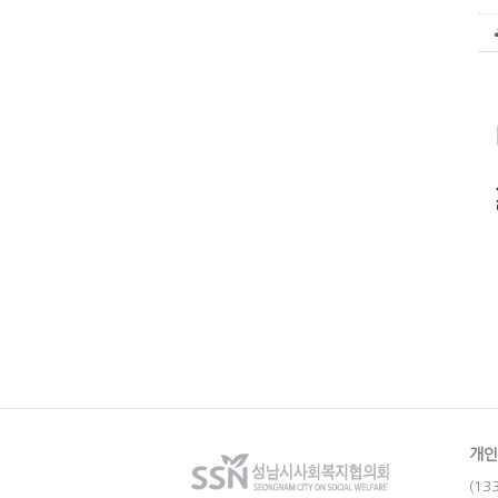
개인
(1