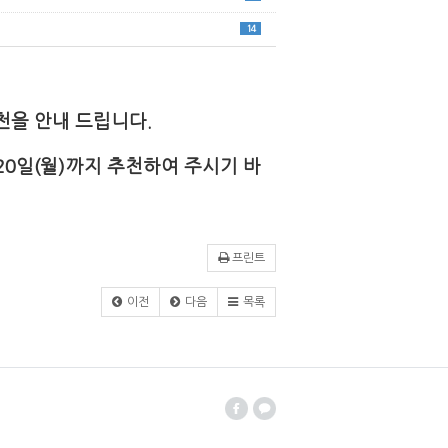
14
천을 안내 드립니다.
20일(월)까지 추천하여 주시기 바
프린트
이전
다음
목록