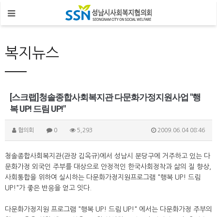
복지뉴스
[스크랩]청솔종합사회복지관 다문화가정지원사업 "행
복 UP! 드림 UP!"
협의회
0
5,293
2009.06.04 08:46
청솔종합사회복지관(관장 김옥규)에서 성남시 분당구에 거주하고 있는 다
문화가정 외국인 주부를 대상으로 안정적인 한국사회정착과 삶의 질 향상,
사회통합을 위하여 실시하는 다문화가정지원프로그램 "행복 UP! 드림
UP!"가 좋은 반응을 얻고 잇다.
다문화가정지원 프로그램 "행복 UP! 드림 UP!" 에서는 다문화가정 주부의