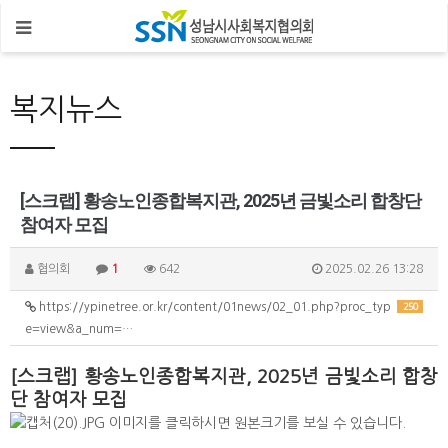
복지뉴스
[스크랩] 황송노인종합복지관, 2025년 금빛소리 합창단
참여자 모집
협의회
1
642
2025.02.26 13:28
https://ypinetree.or.kr/content/01news/02_01.php?proc_typ
250
e=view&a_num=…
[스크랩] 황송노인종합복지관, 2025년 금빛소리 합창
단 참여자 모집