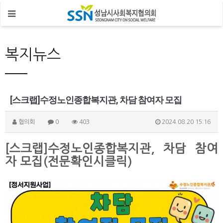
복지뉴스
[스크랩]수정노인종합복지관, 차담 참여자 모집
협의회
0
403
2024.08.20 15:16
[스크랩]수정노인종합복지관, 차담 참여
자 모집(전문확인시클릭)