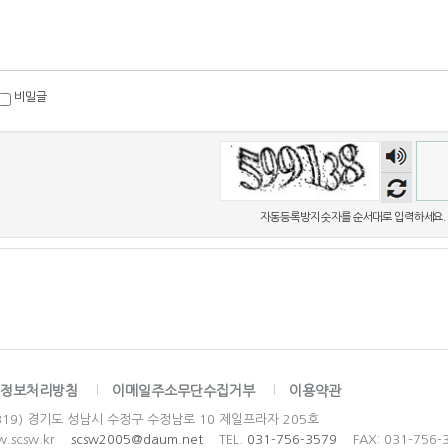
비밀글
숫자
음성
듣기
자동등록방지 숫자를 순서대로 입력하세요.
정보처리방침
이메일주소무단수집거부
이용약관
3319) 경기도 성남시 수정구 수정남로 10 제일프라자 205호
w.scsw.kr
scsw2005@daum.net
TEL.
031-756-3579
FAX: 031-756-