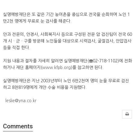
실명예방재단은 또 같은 기간 농어촌을 중심으로 전국을 순회하며 노인 1
만2천 명에게 무료로 눈 검사를 해준다.
안과 전문의, 안경사, 사회복지사 등으로 구성된 전문 암 검진팀이 전국 60
개 시ㆍ군ㆍ구를 방문해 노인들을 대상으로 시력검사, 굴절검사, 안압검사
등을 직접 한다.
지원 내용과 절차를 자세히 알려면 실명예방재단(☎02-718-1102)에 전화
하거나 재단 홈페이지(
www.kfpb.org
)를 참고하면 된다.
실명예방재단은 지난 2003년부터 노인 6만2천여 명의 눈을 무료로 검진
하고 8천819명에게 개안 수술 비용을 지원했다.
leslie@yna.co.kr
Comments