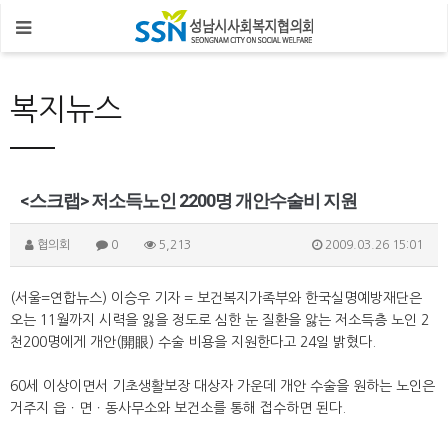
복지뉴스
<스크랩> 저소득노인 2200명 개안수술비 지원
협의회
0
5,213
2009.03.26 15:01
(서울=연합뉴스) 이승우 기자 = 보건복지가족부와 한국실명예방재단은
오는 11월까지 시력을 잃을 정도로 심한 눈 질환을 앓는 저소득층 노인 2
천200명에게 개안(開眼) 수술 비용을 지원한다고 24일 밝혔다.
60세 이상이면서 기초생활보장 대상자 가운데 개안 수술을 원하는 노인은
거주지 읍ㆍ면ㆍ동사무소와 보건소를 통해 접수하면 된다.