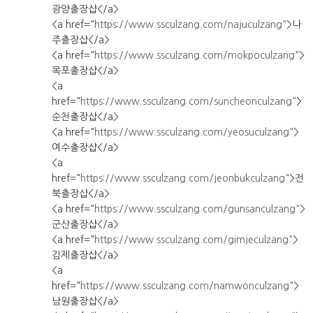
광양출장샵</a>
<a href="
https://www.ssculzang.com/najuculzang"
>나
주출장샵</a>
<a href="
https://www.ssculzang.com/mokpoculzang"
>
목포출장샵</a>
<a
href="
https://www.ssculzang.com/suncheonculzang"
>
순천출장샵</a>
<a href="
https://www.ssculzang.com/yeosuculzang"
>
여수출장샵</a>
<a
href="
https://www.ssculzang.com/jeonbukculzang"
>전
북출장샵</a>
<a href="
https://www.ssculzang.com/gunsanculzang"
>
군산출장샵</a>
<a href="
https://www.ssculzang.com/gimjeculzang"
>
김제출장샵</a>
<a
href="
https://www.ssculzang.com/namwonculzang"
>
남원출장샵</a>