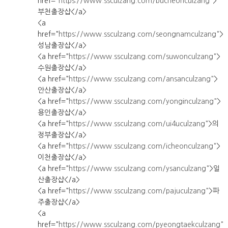
href="
https://www.ssculzang.com/bucheonculzang"
>
부천출장샵</a>
<a
href="
https://www.ssculzang.com/seongnamculzang"
>
성남출장샵</a>
<a href="
https://www.ssculzang.com/suwonculzang"
>
수원출장샵</a>
<a href="
https://www.ssculzang.com/ansanculzang"
>
안산출장샵</a>
<a href="
https://www.ssculzang.com/yonginculzang"
>
용인출장샵</a>
<a href="
https://www.ssculzang.com/ui4uculzang"
>의
정부출장샵</a>
<a href="
https://www.ssculzang.com/icheonculzang"
>
이천출장샵</a>
<a href="
https://www.ssculzang.com/ysanculzang"
>일
산출장샵</a>
<a href="
https://www.ssculzang.com/pajuculzang"
>파
주출장샵</a>
<a
href="
https://www.ssculzang.com/pyeongtaekculzang"
>