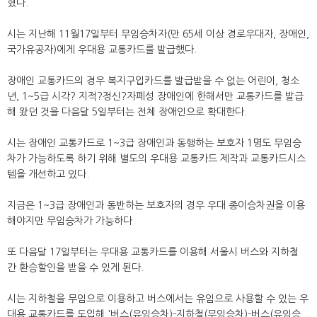
혔다.
시는 지난해 11월17일부터 무임승차자(만 65세 이상 경로우대자, 장애인,
국가유공자)에게 우대용 교통카드를 발급했다.
장애인 교통카드의 경우 복지구입카드를 발급받을 수 없는 어린이, 청소
년, 1~5급 시각? 지적?정신?자폐성 장애인에 한해서만 교통카드를 발급
해 왔던 것을 다음달 5일부터는 전체 장애인으로 확대한다.
시는 장애인 교통카드로 1~3급 장애인과 동행하는 보호자 1명도 무임승
차가 가능하도록 하기 위해 별도의 우대용 교통카드 제작과 교통카드시스
템을 개선하고 있다.
지금은 1~3급 장애인과 동반하는 보호자의 경우 우대 종이승차권을 이용
해야지만 무임승차가 가능하다.
또 다음달 17일부터는 우대용 교통카드를 이용해 서울시 버스와 지하철
간 환승할인을 받을 수 있게 된다.
시는 지하철을 무임으로 이용하고 버스에서는 유임으로 사용할 수 있는 우
대용 교통카드를 도입해 '버스(유임승차)-지하철(무임승차)-버스(유임승