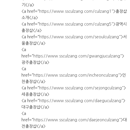
기</a>
<a href="
https://www.ssculzang.com/culzang1"
>출장샵
소개</a>
<a href="
https://www.ssculzang.com/culzang5"
>광역시
출장샵</a>
<a href="
https://www.ssculzang.com/seoulculzang"
>서
울출장샵</a>
<a
href="
https://www.ssculzang.com/gwangjuculzang"
>
광주출장샵</a>
<a
href="
https://www.ssculzang.com/incheonculzang"
>인
천출장샵</a>
<a href="
https://www.ssculzang.com/sejongculzang"
>
세종출장샵</a>
<a href="
https://www.ssculzang.com/daeguculzang"
>
대구출장샵</a>
<a
href="
https://www.ssculzang.com/daejeonculzang"
>대
전출장샵</a>