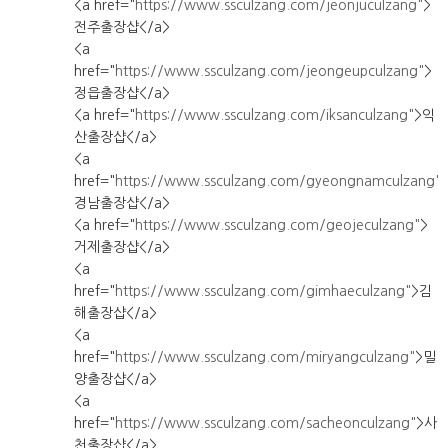
<a href="
https://www.ssculzang.com/jeonjuculzang"
>
전주출장샵</a>
<a
href="
https://www.ssculzang.com/jeongeupculzang"
>
정읍출장샵</a>
<a href="
https://www.ssculzang.com/iksanculzang"
>익
산출장샵</a>
<a
href="
https://www.ssculzang.com/gyeongnamculzang"
경남출장샵</a>
<a href="
https://www.ssculzang.com/geojeculzang"
>
거제출장샵</a>
<a
href="
https://www.ssculzang.com/gimhaeculzang"
>김
해출장샵</a>
<a
href="
https://www.ssculzang.com/miryangculzang"
>밀
양출장샵</a>
<a
href="
https://www.ssculzang.com/sacheonculzang"
>사
천출장샵</a>