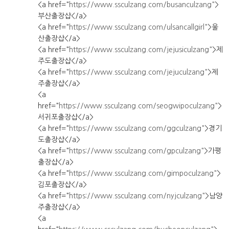
<a href="
https://www.ssculzang.com/busanculzang"
>
부산출장샵</a>
<a href="
https://www.ssculzang.com/ulsancallgirl"
>울
산출장샵</a>
<a href="
https://www.ssculzang.com/jejusiculzang"
>제
주도출장샵</a>
<a href="
https://www.ssculzang.com/jejuculzang"
>제
주출장샵</a>
<a
href="
https://www.ssculzang.com/seogwipoculzang"
>
서귀포출장샵</a>
<a href="
https://www.ssculzang.com/ggculzang"
>경기
도출장샵</a>
<a href="
https://www.ssculzang.com/gpculzang"
>가평
출장샵</a>
<a href="
https://www.ssculzang.com/gimpoculzang"
>
김포출장샵</a>
<a href="
https://www.ssculzang.com/nyjculzang"
>남양
주출장샵</a>
<a