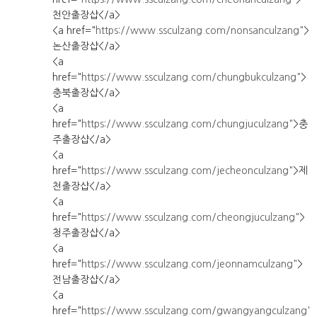
천안출장샵</a>
<a href="
https://www.ssculzang.com/nonsanculzang"
>
논산출장샵</a>
<a
href="
https://www.ssculzang.com/chungbukculzang"
>
충북출장샵</a>
<a
href="
https://www.ssculzang.com/chungjuculzang"
>충
주출장샵</a>
<a
href="
https://www.ssculzang.com/jecheonculzang"
>제
천출장샵</a>
<a
href="
https://www.ssculzang.com/cheongjuculzang"
>
청주출장샵</a>
<a
href="
https://www.ssculzang.com/jeonnamculzang"
>
전남출장샵</a>
<a
href="
https://www.ssculzang.com/gwangyangculzang"
>