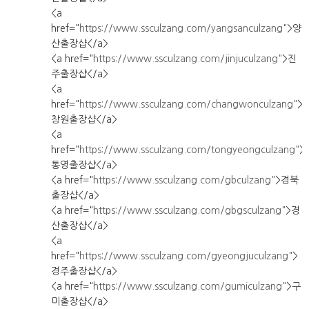
<a
href="
https://www.ssculzang.com/yangsanculzang"
>양
산출장샵</a>
<a href="
https://www.ssculzang.com/jinjuculzang"
>진
주출장샵</a>
<a
href="
https://www.ssculzang.com/changwonculzang"
>
창원출장샵</a>
<a
href="
https://www.ssculzang.com/tongyeongculzang"
>
통영출장샵</a>
<a href="
https://www.ssculzang.com/gbculzang"
>경북
출장샵</a>
<a href="
https://www.ssculzang.com/gbgsculzang"
>경
산출장샵</a>
<a
href="
https://www.ssculzang.com/gyeongjuculzang"
>
경주출장샵</a>
<a href="
https://www.ssculzang.com/gumiculzang"
>구
미출장샵</a>