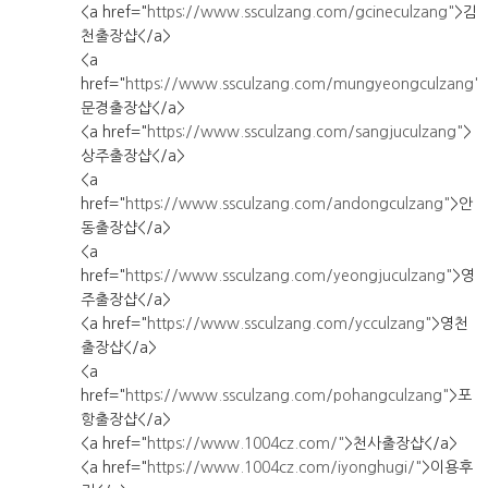
<a href="
https://www.ssculzang.com/gcineculzang"
>김
천출장샵</a>
<a
href="
https://www.ssculzang.com/mungyeongculzang"
문경출장샵</a>
<a href="
https://www.ssculzang.com/sangjuculzang"
>
상주출장샵</a>
<a
href="
https://www.ssculzang.com/andongculzang"
>안
동출장샵</a>
<a
href="
https://www.ssculzang.com/yeongjuculzang"
>영
주출장샵</a>
<a href="
https://www.ssculzang.com/ycculzang"
>영천
출장샵</a>
<a
href="
https://www.ssculzang.com/pohangculzang"
>포
항출장샵</a>
<a href="
https://www.1004cz.com/"
>천사출장샵</a>
<a href="
https://www.1004cz.com/iyonghugi/"
>이용후