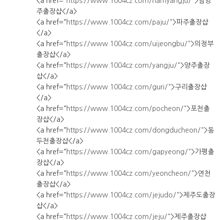
<a href="
https://www.1004cz.com/namyangju/"
>남양
주출장샵</a>
<a href="
https://www.1004cz.com/paju/"
>파주출장샵
</a>
<a href="
https://www.1004cz.com/uijeongbu/"
>의정부
출장샵</a>
<a href="
https://www.1004cz.com/yangju/"
>양주출장
샵</a>
<a href="
https://www.1004cz.com/guri/"
>구리출장샵
</a>
<a href="
https://www.1004cz.com/pocheon/"
>포천출
장샵</a>
<a href="
https://www.1004cz.com/dongducheon/"
>동
두천출장샵</a>
<a href="
https://www.1004cz.com/gapyeong/"
>가평출
장샵</a>
<a href="
https://www.1004cz.com/yeoncheon/"
>연천
출장샵</a>
<a href="
https://www.1004cz.com/jejudo/"
>제주도출장
샵</a>
<a href="
https://www.1004cz.com/jeju/"
>제주출장샵