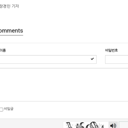
장경민 기자
omments
이름
비밀번호
비밀글
숫자