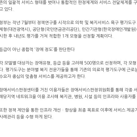
존의 일괄적 서비스 형태를 벗어나 통합적인 판정체계와 서비스 전달체계를 구
고 있다.
정부는 작년 7월부터 정책연구를 시작으로 의학 및 복지서비스 욕구 평가도구
체형(대전광역시), 공단형(국민연금관리공단), 민간기관형(한국장애인개발원)을
시한 후 내년도 평가를 거쳐 적합한 1개 모형을 선정할 계획이다.
등급이 아닌 종합적 ‘장애 정도’를 판단한다
각 모델별 대상자는 장애유형, 등급 등을 고려해 500명으로 선정하며, 각 모
다. 평가도구는 분야별 복지 전문가들을 통해 기존의 의료적 평가도구에 근로
수요자 중심의 맞춤형 서비스를 제공하고자 한다.
장애서비스판정센터를 거친 이용자들은 장애서비스판정위원회를 통해 각종 서
해당지역 네트워크을 이용 조사해 복지관, 병원, 시설 등의 인프라와 사용자를
또한 정책 제안을 통한 인프라 개선ㆍ향상을 최종 목표로 이후에 서비스 제공
사례관리 등을 수행 하게 된다.