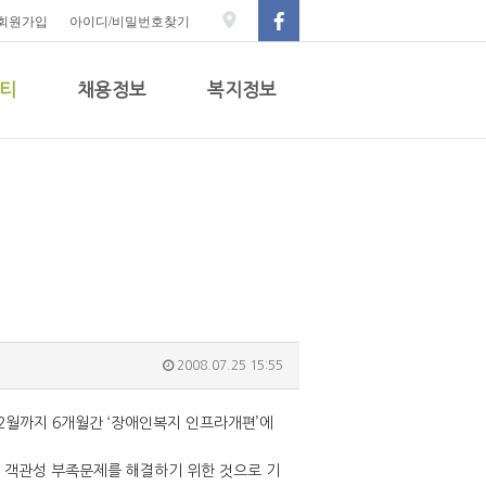
회원가입
아이디/비밀번호찾기
티
채용정보
복지정보
2008.07.25 15:55
2월까지 6개월간 ‘장애인복지 인프라개편’에
 객관성 부족문제를 해결하기 위한 것으로 기