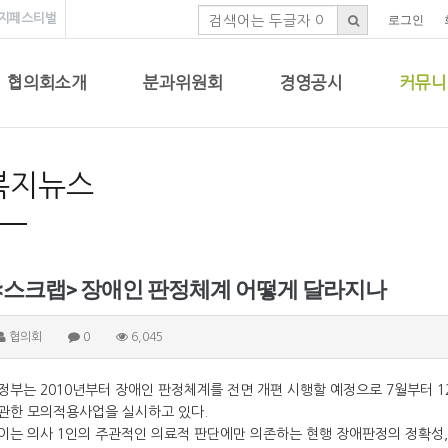
지페스티벌
로그인
협의회소개
분과위원회
경영공시
커뮤니
복지뉴스
<스크랩> 장애인 판정체계 어떻게 달라지나
협의회
0
6,045
정부는 2010년부터 장애인 판정체계를 전면 개편 시행할 예정으로 7월부터 1
관한 모의적용사업을 실시하고 있다.
이는 의사 1인의 주관적인 의료적 판단에만 의존하는 현행 장애판정의 정확성,