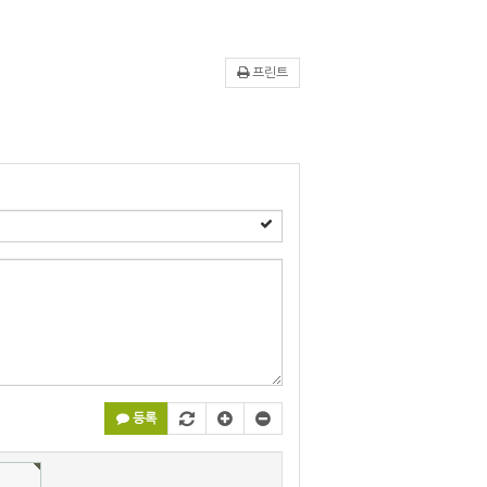
프린트
등록