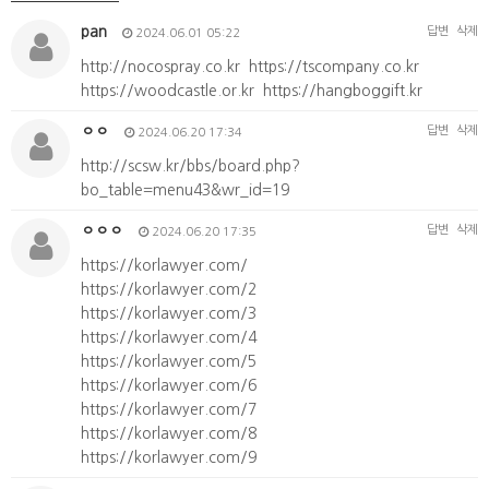
pan
답변
삭제
2024.06.01 05:22
http://nocospray.co.kr
https://tscompany.co.kr
https://woodcastle.or.kr
https://hangboggift.kr
ㅇㅇ
답변
삭제
2024.06.20 17:34
http://scsw.kr/bbs/board.php?
bo_table=menu43&wr_id=19
ㅇㅇㅇ
답변
삭제
2024.06.20 17:35
https://korlawyer.com/
https://korlawyer.com/2
https://korlawyer.com/3
https://korlawyer.com/4
https://korlawyer.com/5
https://korlawyer.com/6
https://korlawyer.com/7
https://korlawyer.com/8
https://korlawyer.com/9