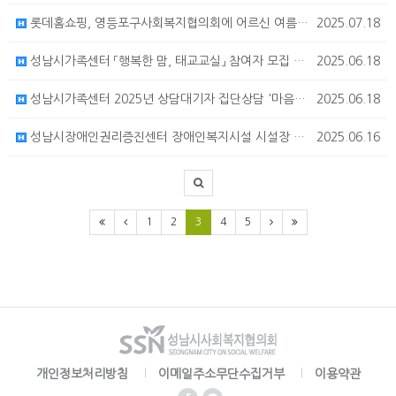
롯데홈쇼핑, 영등포구사회복지협의회에 어르신 여름나기 지원
2025.07.18
성남시가족센터 「행복한 맘, 태교교실」 참여자 모집 안내
2025.06.18
성남시가족센터 2025년 상담대기자 집단상담 '마음챙김 힐링클래스' 참여자 모집
2025.06.18
성남시장애인권리증진센터 장애인복지시설 시설장 및 종사자 인권 교육 참여자 모집 안내
2025.06.16
1
2
3
4
5
개인정보처리방침
이메일주소무단수집거부
이용약관