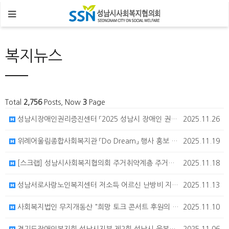
복지뉴스
Total
2,756
Posts, Now
3
Page
성남시장애인권리증진센터 「2025 성남시 장애인 권리증진 포럼」 홍보 안내
2025.11.26
위례어울림종합사회복지관 「Do Dream」 행사 홍보 안내
2025.11.19
[스크랩] 성남시사회복지협의회 주거취약계층 주거환경개선사업 (다우기술 후원)
2025.11.18
성남서로사랑노인복지센터 저소득 어르신 난방비 지원을 위한 "서로사랑 행복 바자회" 안내
2025.11.13
사회복지법인 무지개동산 "희망 토크 콘서트 후원의 밤" 행사 안내
2025.11.10