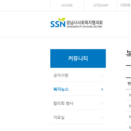
HOME
SITEMAP
사회복
커뮤니티
공지사항
번
복지뉴스
5
협의회 행사
5
5
자료실
5