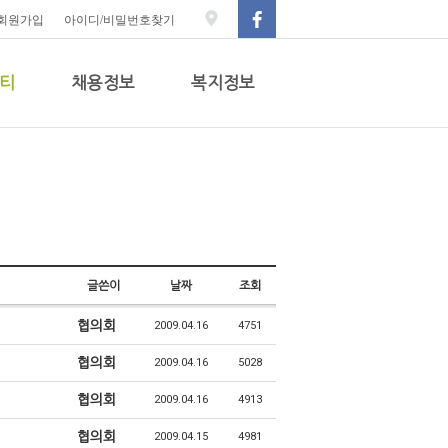
회원가입
아이디/비밀번호찾기
티
채용정보
복지정보
글쓴이
날짜
조회
협의회
2009.04.16
4751
협의회
2009.04.16
5028
협의회
2009.04.16
4913
협의회
2009.04.15
4981