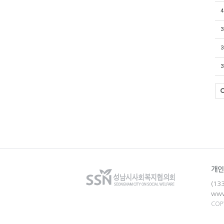
4
3
3
3
개인
(1
ww
COP