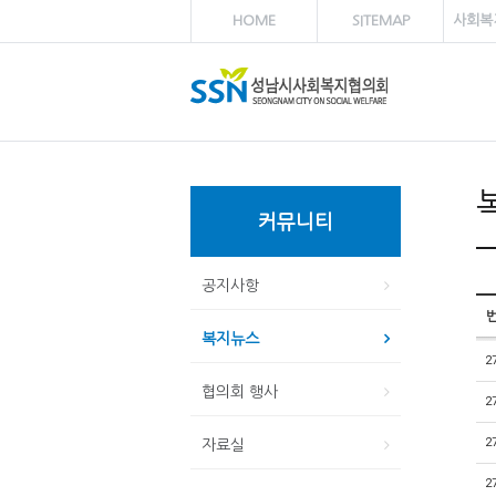
HOME
SITEMAP
사회복
커뮤니티
공지사항
복지뉴스
2
협의회 행사
2
2
자료실
2