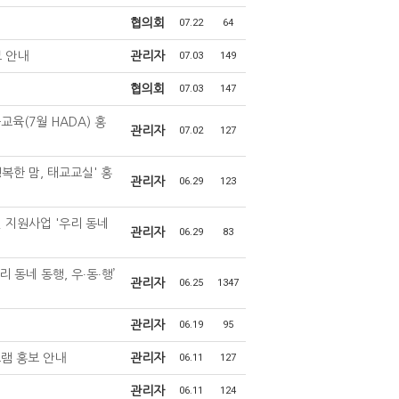
협의회
07.22
64
 안내
관리자
07.03
149
협의회
07.03
147
(7월 HADA) 홍
관리자
07.02
127
복한 맘, 태교교실' 홍
관리자
06.29
123
 지원사업 '우리 동네
관리자
06.29
83
동네 동행, 우∙동∙행’
관리자
06.25
1347
관리자
06.19
95
램 홍보 안내
관리자
06.11
127
관리자
06.11
124